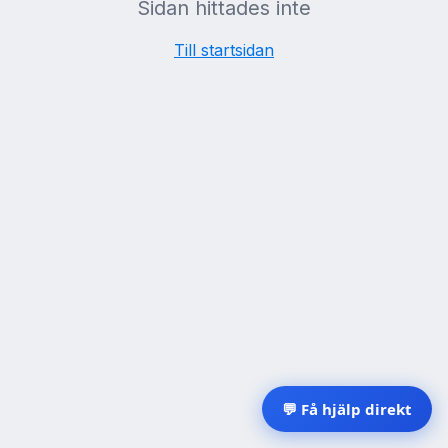
Sidan hittades inte
Till startsidan
💬 Få hjälp direkt